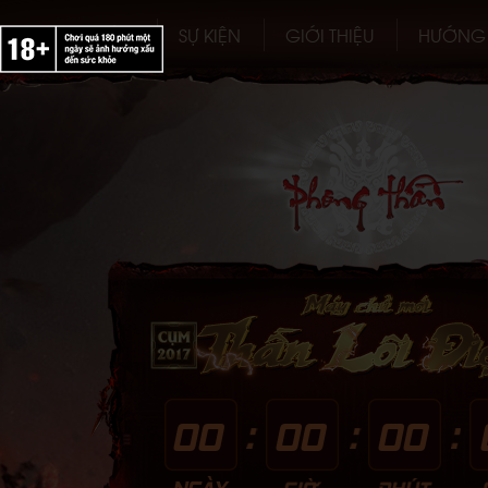
Trang chủ
TIN TỨC
SỰ KIỆN
GIỚI THIỆU
HƯỚNG
00
00
00