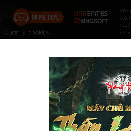
Công 
558. 
Truyề
Quản lý cookies
mạng 