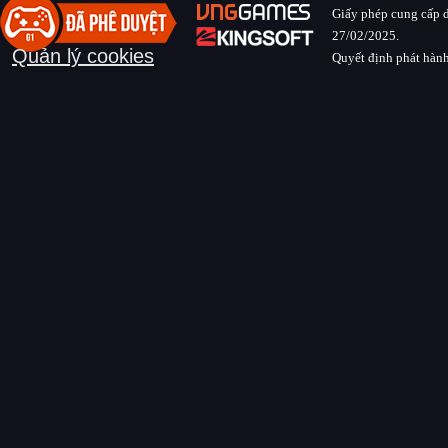
Giấy phép cung cấp d
27/02/2025.
Quản lý cookies
Quyết định phát hành