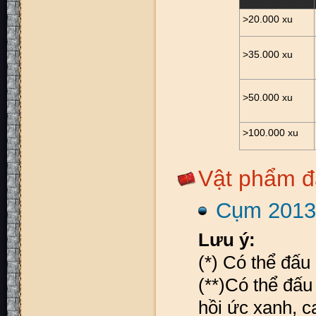
>20.000 xu
>35.000 xu
>50.000 xu
>100.000 xu
Vật phẩm đ
Cụm 2013
Lưu ý:
(*) Có thể đấu
(**)Có thể đấu
hồi ức xanh, c