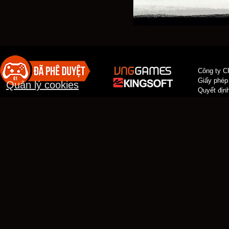
Công ty C
Giấy phép
Quản lý cookies
Quyết địn