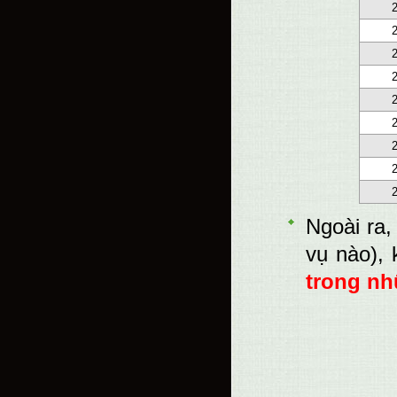
Ngoài ra,
vụ nào),
trong n