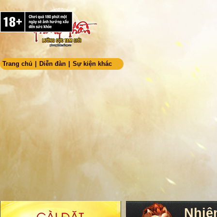
Trang chủ
|
Diễn đàn
|
Sự kiện khác
Nhiệ