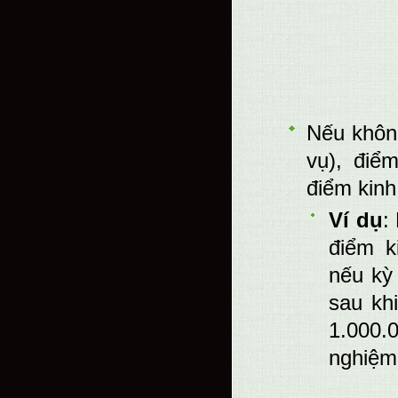
Nếu không
vụ), điể
điểm kinh
Ví dụ
:
điểm k
nếu kỳ
sau kh
1.000.
nghiệm