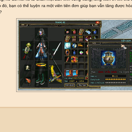
 đó, bạn có thể luyện ra một viên tiên đơn giúp bạn vẫn tăng được hỏa
?