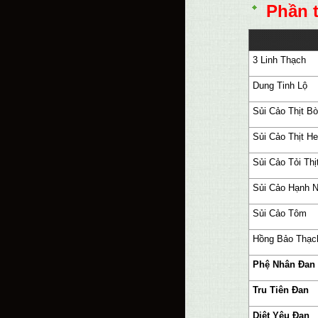
Phần 
3 Linh Thạch
Dung Tinh Lộ
Sủi Cảo Thịt Bò
Sủi Cảo Thịt H
Sủi Cảo Tỏi Thị
Sủi Cảo Hạnh 
Sủi Cảo Tôm
Hồng Bảo Thạc
Phệ Nhân Đan
Tru Tiên Đan
Diệt Yêu Đan