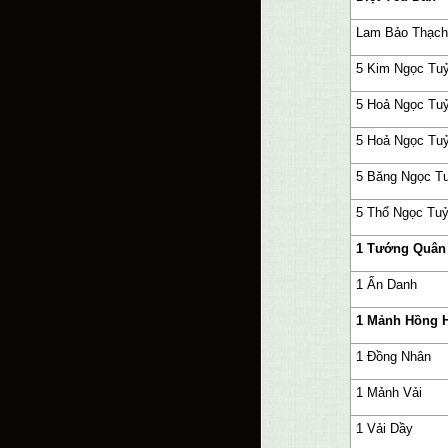
Lam Bảo Thạch
5 Kim Ngọc Tu
5 Hoả Ngọc Tu
5 Hoả Ngọc Tu
5 Băng Ngọc T
5 Thổ Ngọc Tu
1 Tướng Quân
1 Ẩn Danh
1 Mảnh Hồng 
1 Đồng Nhân
1 Mảnh Vải
1 Vải Dầy